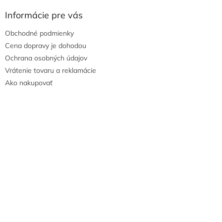
s
u
Informácie pre vás
Obchodné podmienky
Cena dopravy je dohodou
Ochrana osobných údajov
Vrátenie tovaru a reklamácie
Ako nakupovať