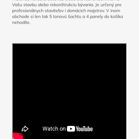
Vašu stavbu alebo rekonštrukciu bývania. Je určený pre
profesionálnych staviteľov i domácich majstrov. V inom
obchode si len tak 5 tonovú šachtu a 4 panely do košíka
nehodíte.