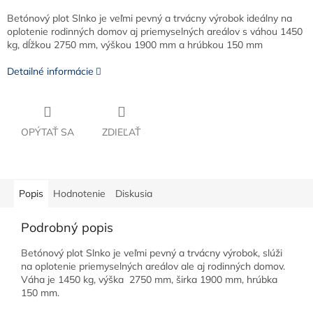
Betónový plot Slnko je veľmi pevný a trvácny výrobok ideálny na
oplotenie rodinných domov aj priemyselných areálov s váhou 1450
kg, dĺžkou 2750 mm, výškou 1900 mm a hrúbkou 150 mm
Detailné informácie
OPÝTAŤ SA
ZDIEĽAŤ
Popis
Hodnotenie
Diskusia
Podrobný popis
Betónový plot Slnko je veľmi pevný a trvácny výrobok, slúži
na oplotenie priemyselných areálov ale aj rodinných domov.
Váha je 1450 kg, výška 2750 mm, širka 1900 mm, hrúbka
150 mm.