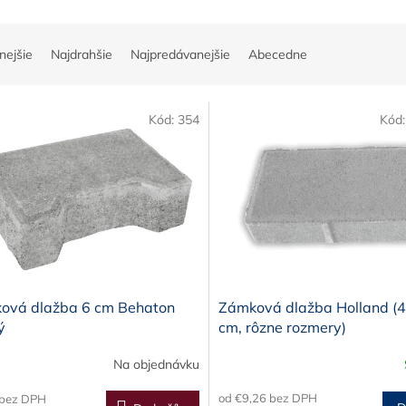
nejšie
Najdrahšie
Najpredávanejšie
Abecedne
Kód:
354
Kód
ová dlažba 6 cm Behaton
Zámková dlažba Holland (4
ý
cm, rôzne rozmery)
Na objednávku
od €9,26 bez DPH
 bez DPH