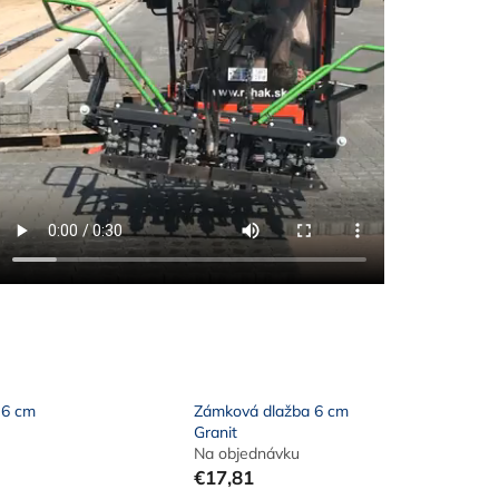
 6 cm
Zámková dlažba 6 cm
Granit
Na objednávku
€17,81