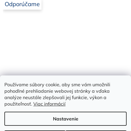
Odporúčame
Používame súbory cookie, aby sme vám umožnili
Bielbet
pohodlné prehliadanie webovej stránky a vďaka
analýze neustále zlepšovali jej funkcie, výkon a
použiteľnosť.
Viac informácií
Vytvoril Shoptet
Nastavenie