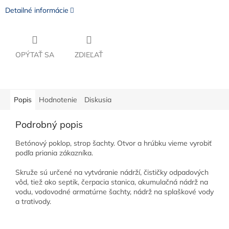
Detailné informácie
OPÝTAŤ SA
ZDIEĽAŤ
Popis
Hodnotenie
Diskusia
Podrobný popis
Betónový poklop, strop šachty. Otvor a hrúbku vieme vyrobiť
podľa priania zákazníka.
Skruže sú určené na vytváranie nádrží, čističky odpadových
vôd, tiež ako septik, čerpacia stanica, akumulačná nádrž na
vodu, vodovodné armatúrne šachty, nádrž na splaškové vody
a trativody.