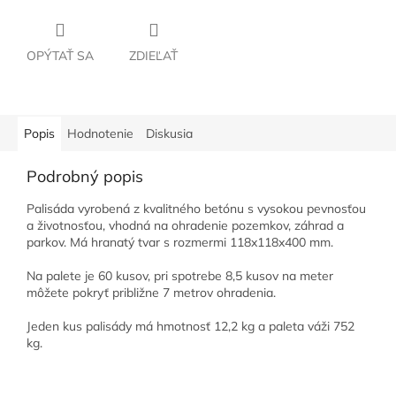
OPÝTAŤ SA
ZDIEĽAŤ
Popis
Hodnotenie
Diskusia
Podrobný popis
Palisáda vyrobená z kvalitného betónu s vysokou pevnosťou
a životnosťou, vhodná na ohradenie pozemkov, záhrad a
parkov. Má hranatý tvar s rozmermi 118x118x400 mm.
Na palete je 60 kusov, pri spotrebe 8,5 kusov na meter
môžete pokryť približne 7 metrov ohradenia.
Jeden kus palisády má hmotnosť 12,2 kg a paleta váži 752
kg.