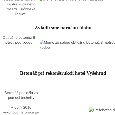
centre kúpeľného
mesta Turčianske
Teplice.
Zvládli sme náročnú úlohu
Obtiažna betonáž 8
metrov pod vodou
Betonáž pri rekonštrukcii hotel Vyšehrad
Betonáž podlažia za
pomoci techniky
V apríli 2016
vykonávame práce pri