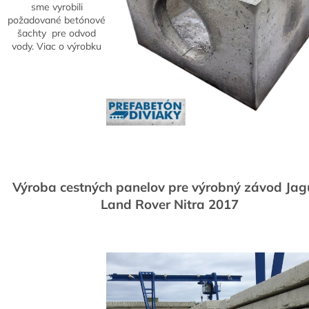
sme vyrobili
požadované betónové
šachty pre odvod
vody. Viac o výrobku
Výroba cestných panelov pre výrobný závod Jag
Land Rover Nitra 2017