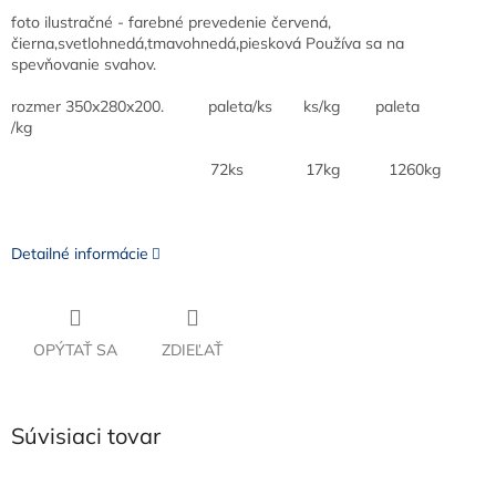
foto ilustračné - farebné prevedenie červená,
čierna,svetlohnedá,tmavohnedá,piesková Používa sa na
spevňovanie svahov.
rozmer 350x280x200. paleta/ks ks/kg paleta
/kg
72ks 17kg 1260kg
Detailné informácie
OPÝTAŤ SA
ZDIEĽAŤ
Súvisiaci tovar