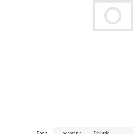
Popis
Hodnotenie
Diskusia