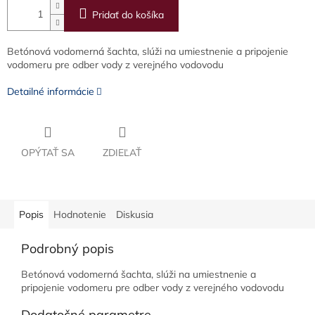
Pridať do košíka
Betónová vodomerná šachta, slúži na umiestnenie a pripojenie
vodomeru pre odber vody z verejného vodovodu
Detailné informácie
OPÝTAŤ SA
ZDIEĽAŤ
Popis
Hodnotenie
Diskusia
Podrobný popis
Betónová vodomerná šachta, slúži na umiestnenie a
pripojenie vodomeru pre odber vody z verejného vodovodu
Dodatočné parametre