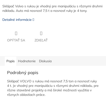
Sklápač Volvo s rukou je vhodný pre manipuláciu s rôznymi druhmi
nákladu. Auto má nosnosť 7,5 t a nosnosť ruky je 4 tony.
Detailné informácie
OPÝTAŤ SA
ZDIEĽAŤ
Popis
Hodnotenie
Diskusia
Podrobný popis
Sklápač VOLVO s rukou má nosnosť 7,5 ton a nosnosť ruky
4 t. Je vhodný pre manipuláciu s rôznymi druhmi nákladu, pre
rôzne stavebné projekty a má široké možnosti využitia v
rôznych oblastiach práce.